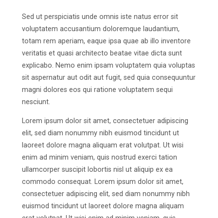
Sed ut perspiciatis unde omnis iste natus error sit
voluptatem accusantium doloremque laudantium,
totam rem aperiam, eaque ipsa quae ab illo inventore
veritatis et quasi architecto beatae vitae dicta sunt
explicabo. Nemo enim ipsam voluptatem quia voluptas
sit aspernatur aut odit aut fugit, sed quia consequuntur
magni dolores eos qui ratione voluptatem sequi
nesciunt.
Lorem ipsum dolor sit amet, consectetuer adipiscing
elit, sed diam nonummy nibh euismod tincidunt ut
laoreet dolore magna aliquam erat volutpat. Ut wisi
enim ad minim veniam, quis nostrud exerci tation
ullamcorper suscipit lobortis nisl ut aliquip ex ea
commodo consequat. Lorem ipsum dolor sit amet,
consectetuer adipiscing elit, sed diam nonummy nibh
euismod tincidunt ut laoreet dolore magna aliquam