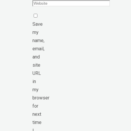
Save
my
name,
email,
and
site
URL
in
my
browser
for
next
time
I