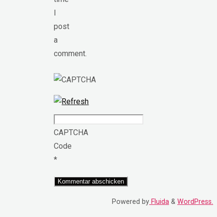
I
post
a
comment.
CAPTCHA
Code
*
Powered by
Fluida
&
WordPress.