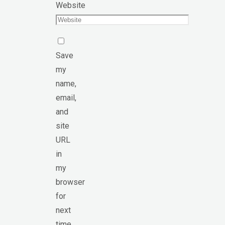
Website
Save
my
name,
email,
and
site
URL
in
my
browser
for
next
time