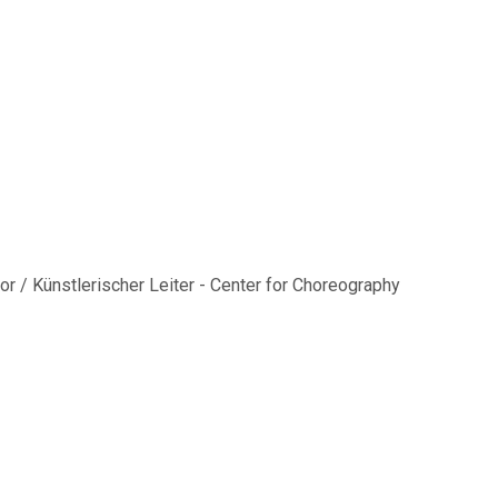
x
or / Künstlerischer Leiter - Center for Choreography