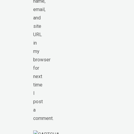
name,
email,
and
site
URL
in
my
browser
for
next
time
I
post
a
comment.