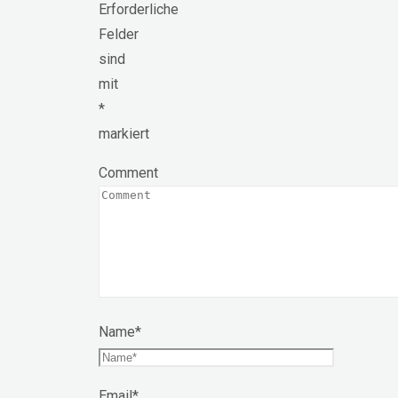
Erforderliche
Felder
sind
mit
*
markiert
Comment
Name
*
Email
*